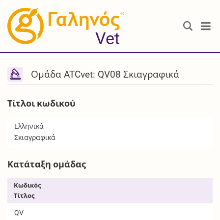
®
Vet
Ομάδα ATCvet: QV08 Σκιαγραφικά
Τίτλοι κωδικού
Ελληνικά
Σκιαγραφικά
Κατάταξη ομάδας
Κωδικός
Τίτλος
QV