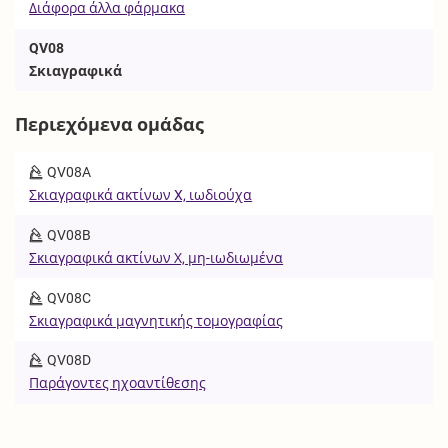
Διάφορα άλλα φάρμακα
QV08
Σκιαγραφικά
Περιεχόμενα ομάδας
QV08A
Σκιαγραφικά ακτίνων X, ιωδιούχα
QV08B
Σκιαγραφικά ακτίνων Χ, μη-ιωδιωμένα
QV08C
Σκιαγραφικά μαγνητικής τομογραφίας
QV08D
Παράγοντες ηχοαντίθεσης