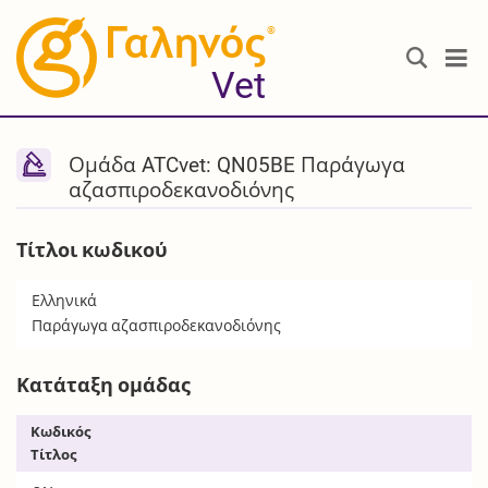
®
Vet
Ομάδα ATCvet: QN05BE Παράγωγα
αζασπιροδεκανοδιόνης
Τίτλοι κωδικού
Ελληνικά
Παράγωγα αζασπιροδεκανοδιόνης
Κατάταξη ομάδας
Κωδικός
Τίτλος