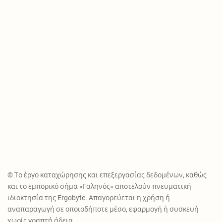
© Το έργο καταχώρησης και επεξεργασίας δεδομένων, καθώς
και το εμπορικό σήμα «Γαληνός» αποτελούν πνευματική
ιδιοκτησία της Ergobyte. Απαγορεύεται η χρήση ή
αναπαραγωγή σε οποιοδήποτε μέσο, εφαρμογή ή συσκευή
χωρίς γραπτή άδεια.