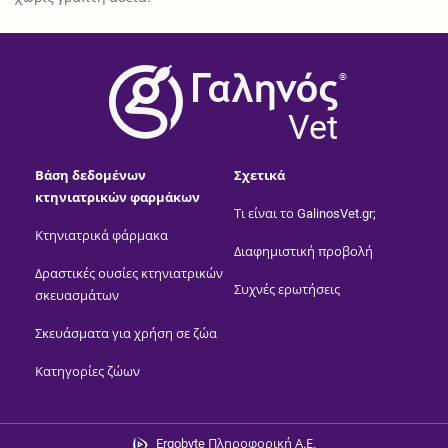
®
Vet
Βάση δεδομένων
Σχετικά
κτηνιατρικών φαρμάκων
Τι είναι το GalinosVet.gr;
Κτηνιατρικά φάρμακα
Διαφημιστική προβολή
Δραστικές ουσίες κτηνιατρικών
Συχνές ερωτήσεις
σκευασμάτων
Σκευάσματα για χρήση σε ζώα
Κατηγορίες ζώων
Ergobyte Πληροφορική Α.Ε.