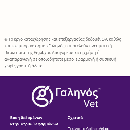
© Το έργο καταχώρησης και επεξεργασίας δεδομένων, καθώς
και το εμπορικό σήμα «Γαληνός» αποτελούν πνευματική
ιδιοκτησία της Ergobyte. Απαγορεύεται η χρήση ή
αναπαραγωγή σε οποιοδήποτε μέσο, εφαρμογή ή συσκευή
χωρίς γραπτή άδεια.
®
Vet
Βάση δεδομένων
Σχετικά
κτηνιατρικών φαρμάκων
Τι είναι το GalinosVet.gr;