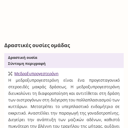
Δραστικές ουσίες ομάδας
Δραστική ουσία
Σύντομη περιγραφή
Μεδροξυπρογεστερόνη
Η μεδροξυπρογεστερόνη είναι ένα προγεσταγονικό
στεροειδές μακράς δράσεως. Η μεδροξυπρογεστερόνη
διευκολύνει τη διαφοροποίηση και αντιτίθεται στη δράση
των οιστρογόνων στη διέγερση του πολλαπλασιασμού των
κυττάρων. Μετατρέπει το υπερπλαστικό ενδομήτριο σε
εκκριτικό. Αναστέλλει την παραγωγή της γοναδοτροπίνης.
Διεγείρει την ανάπτυξη των μαζικών αδένων, καθιστά
πυκνότερη την βλέννη του τραχήλου της μήτρας, αυξάνει