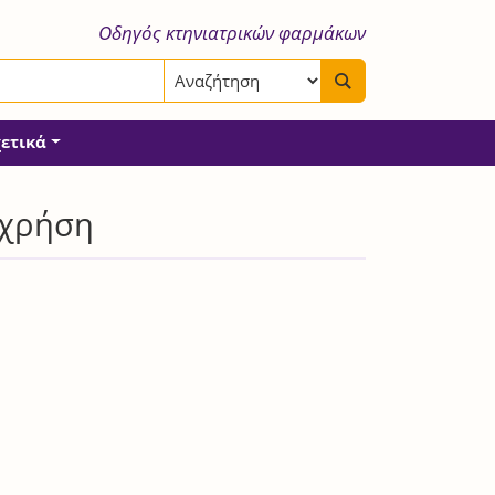
Οδηγός κτηνιατρικών φαρμάκων
χετικά
 χρήση