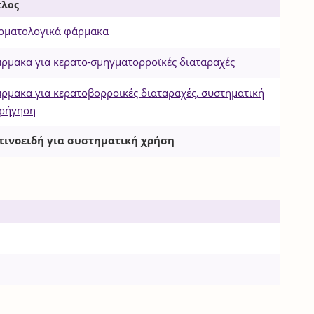
τλος
ρματολογικά φάρμακα
ρμακα για κερατο-σμηγματορροϊκές διαταραχές
ρμακα για κερατοβορροϊκές διαταραχές, συστηματική
ρήγηση
τινοειδή για συστηματική χρήση