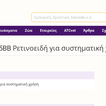
ευάσματα
Ζώα
Εταιρείες
ATCvet
Άρθρα
Σ
5BB Ρετινοειδή για συστηματική
 για συστηματική χρήση