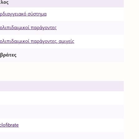
τλος
ρδιαγγειακό σύστημα
ολιπιδαιμικοί παράγοντες
ολιπιδαιμικοί παράγοντες, αμιγείς
βράτες
lofibrate