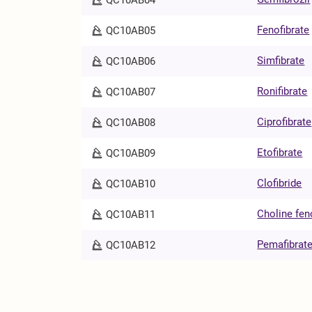
Fenofibrate
QC10AB05
Simfibrate
QC10AB06
Ronifibrate
QC10AB07
Ciprofibrate
QC10AB08
Etofibrate
QC10AB09
Clofibride
QC10AB10
Choline fen
QC10AB11
Pemafibrat
QC10AB12