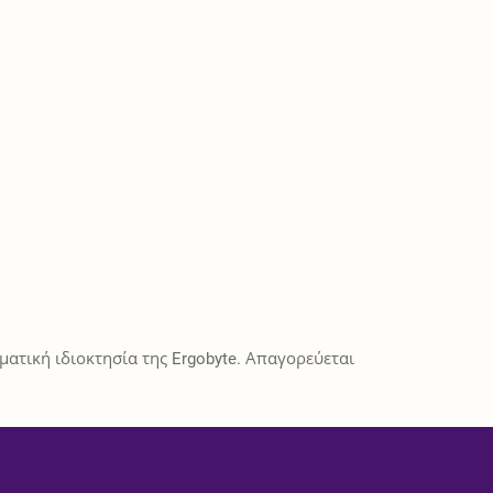
ατική ιδιοκτησία της Ergobyte. Απαγορεύεται