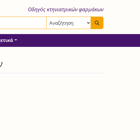
Οδηγός κτηνιατρικών φαρμάκων
χετικά
ν