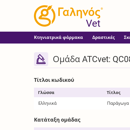
®
Vet
Κτηνιατρικά φάρμακα
Δραστικές
Σκ
Ομάδα ATCvet: QC
Τίτλοι κωδικού
Γλώσσα
Τίτλος
Ελληνικά
Παράγωγα 
Κατάταξη ομάδας