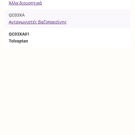
Άλλα διουρητικά
QC03XA
Ανταγωνιστές βαζοπρεσίνης
QC03XA01
Tolvaptan