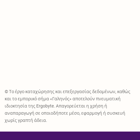
© Το έργο καταχώρησης και επεξεργασίας δεδομένων, καθώς
και το εμπορικό σήμα «Γαληνός» αποτελούν πνευματική
ιδιοκτησία της Ergobyte. Απαγορεύεται η χρήση ή
αναπαραγωγή σε οποιοδήποτε μέσο, εφαρμογή ή συσκευή
χωρίς γραπτή άδεια.